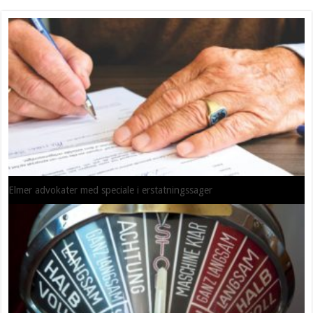
Elmer advokater med speciale i erstatningssager