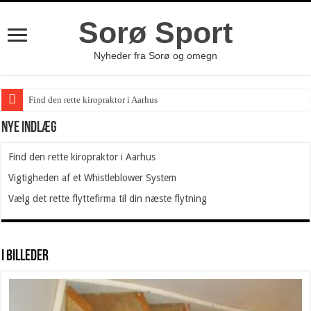
Sorø Sport
Nyheder fra Sorø og omegn
Find den rette kiropraktor i Aarhus
Nye indlæg
Find den rette kiropraktor i Aarhus
Vigtigheden af et Whistleblower System
Vælg det rette flyttefirma til din næste flytning
I billeder