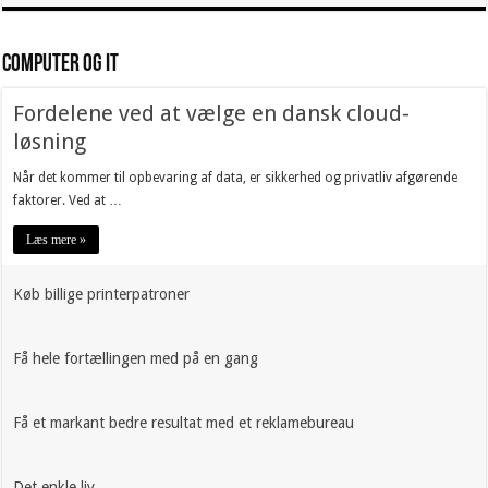
Computer og IT
Fordelene ved at vælge en dansk cloud-
løsning
Når det kommer til opbevaring af data, er sikkerhed og privatliv afgørende
faktorer. Ved at …
Læs mere »
Køb billige printerpatroner
Få hele fortællingen med på en gang
Få et markant bedre resultat med et reklamebureau
Det enkle liv