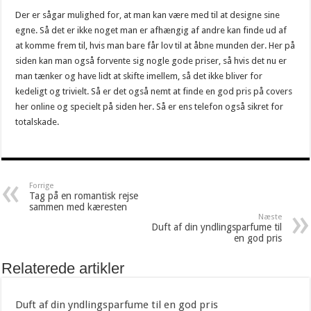
Der er sågar mulighed for, at man kan være med til at designe sine
egne. Så det er ikke noget man er afhængig af andre kan finde ud af
at komme frem til, hvis man bare får lov til at åbne munden der. Her på
siden kan man også forvente sig nogle gode priser, så hvis det nu er
man tænker og have lidt at skifte imellem, så det ikke bliver for
kedeligt og trivielt. Så er det også nemt at finde en god pris på covers
her online og specielt på siden her. Så er ens telefon også sikret for
totalskade.
Forrige
Tag på en romantisk rejse
sammen med kæresten
Næste
Duft af din yndlingsparfume til
en god pris
Relaterede artikler
Duft af din yndlingsparfume til en god pris