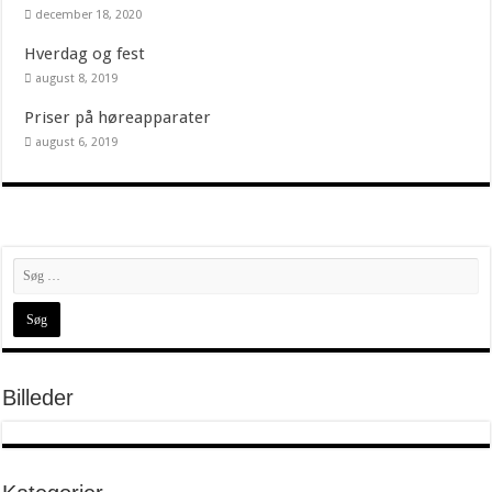
december 18, 2020
Hverdag og fest
august 8, 2019
Priser på høreapparater
august 6, 2019
Billeder