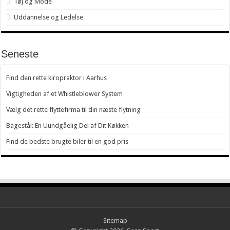
Tøj og Mode
Uddannelse og Ledelse
Seneste
Find den rette kiropraktor i Aarhus
Vigtigheden af et Whistleblower System
Vælg det rette flyttefirma til din næste flytning
Bagestål: En Uundgåelig Del af Dit Køkken
Find de bedste brugte biler til en god pris
Sitemap