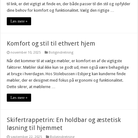
til link, er det vigtigt at finde en, der både passer til din stil og opfylder
dine behov for komfort og funktionalitet. Vælg den rigtige …
Læs mere »
Komfort og stil til ethvert hjem
november 10, 2025
Boligindretning
Når det kommer til at vælge møbler, er komfort en af de vigtigste
faktorer. Møbler skal ikke kun se godt ud, men også være behagelige
at bruge i hverdagen. Hos Stolebussen i Esbjerg kan kunderne finde
møbler, der er designet med fokus på ergonomi og funktionalitet.
Dette sikrer, at møblerne …
Læs mere »
Skifertrappetrin: En holdbar og æstetisk
løsning til hjemmet
september 22, 2025
Boligindretning