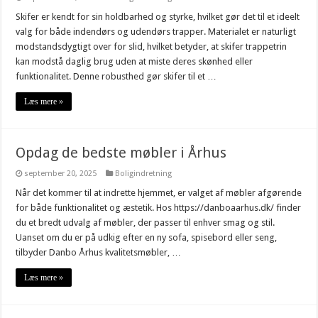
Skifer er kendt for sin holdbarhed og styrke, hvilket gør det til et ideelt
valg for både indendørs og udendørs trapper. Materialet er naturligt
modstandsdygtigt over for slid, hvilket betyder, at skifer trappetrin
kan modstå daglig brug uden at miste deres skønhed eller
funktionalitet. Denne robusthed gør skifer til et …
Læs mere »
Opdag de bedste møbler i Århus
september 20, 2025
Boligindretning
Når det kommer til at indrette hjemmet, er valget af møbler afgørende
for både funktionalitet og æstetik. Hos https://danboaarhus.dk/ finder
du et bredt udvalg af møbler, der passer til enhver smag og stil.
Uanset om du er på udkig efter en ny sofa, spisebord eller seng,
tilbyder Danbo Århus kvalitetsmøbler, …
Læs mere »