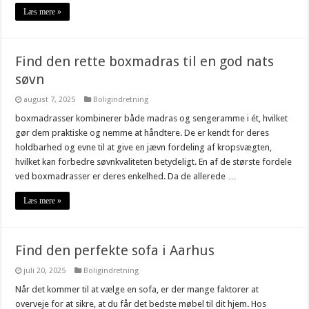
Læs mere »
Find den rette boxmadras til en god nats
søvn
august 7, 2025
Boligindretning
boxmadrasser kombinerer både madras og sengeramme i ét, hvilket
gør dem praktiske og nemme at håndtere. De er kendt for deres
holdbarhed og evne til at give en jævn fordeling af kropsvægten,
hvilket kan forbedre søvnkvaliteten betydeligt. En af de største fordele
ved boxmadrasser er deres enkelhed. Da de allerede …
Læs mere »
Find den perfekte sofa i Aarhus
juli 20, 2025
Boligindretning
Når det kommer til at vælge en sofa, er der mange faktorer at
overveje for at sikre, at du får det bedste møbel til dit hjem. Hos