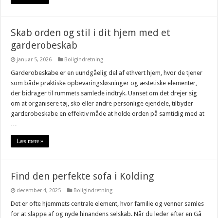
Skab orden og stil i dit hjem med et
garderobeskab
januar 5, 2026
Boligindretning
Garderobeskabe er en uundgåelig del af ethvert hjem, hvor de tjener
som både praktiske opbevaringsløsninger og æstetiske elementer,
der bidrager til rummets samlede indtryk. Uanset om det drejer sig
om at organisere tøj, sko eller andre personlige ejendele, tilbyder
garderobeskabe en effektiv måde at holde orden på samtidig med at
…
Læs mere »
Find den perfekte sofa i Kolding
december 4, 2025
Boligindretning
Det er ofte hjemmets centrale element, hvor familie og venner samles
for at slappe af og nyde hinandens selskab. Når du leder efter en Gå