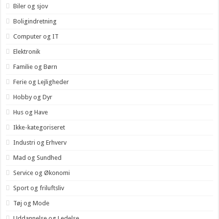
Biler og sjov
Boligindretning
Computer og IT
Elektronik
Familie og Børn
Ferie og Lejligheder
Hobby og Dyr
Hus og Have
Ikke-kategoriseret
Industri og Erhverv
Mad og Sundhed
Service og Økonomi
Sport og friluftsliv
Tøj og Mode
Uddannelse og Ledelse