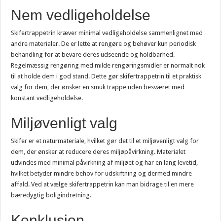
Nem vedligeholdelse
Skifertrappetrin kræver minimal vedligeholdelse sammenlignet med
andre materialer. De er lette at rengøre og behøver kun periodisk
behandling for at bevare deres udseende og holdbarhed.
Regelmæssig rengøring med milde rengøringsmidler er normalt nok
til at holde dem i god stand. Dette gør skifertrappetrin til et praktisk
valg for dem, der ønsker en smuk trappe uden besværet med
konstant vedligeholdelse.
Miljøvenligt valg
Skifer er et naturmateriale, hvilket gør det til et miljøvenligt valg for
dem, der ønsker at reducere deres miljøpåvirkning. Materialet
udvindes med minimal påvirkning af miljøet og har en lang levetid,
hvilket betyder mindre behov for udskiftning og dermed mindre
affald. Ved at vælge skifertrappetrin kan man bidrage til en mere
bæredygtig boligindretning.
Konklusion