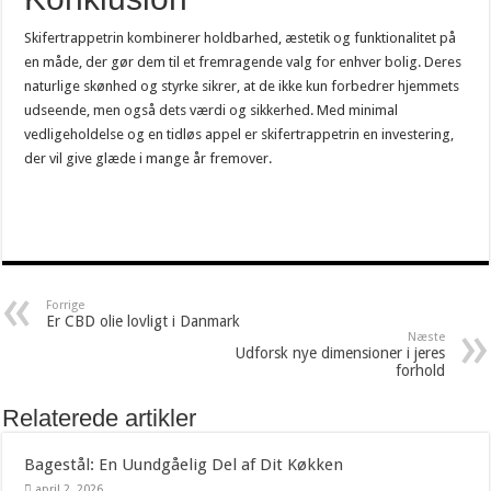
Skifertrappetrin kombinerer holdbarhed, æstetik og funktionalitet på
en måde, der gør dem til et fremragende valg for enhver bolig. Deres
naturlige skønhed og styrke sikrer, at de ikke kun forbedrer hjemmets
udseende, men også dets værdi og sikkerhed. Med minimal
vedligeholdelse og en tidløs appel er skifertrappetrin en investering,
der vil give glæde i mange år fremover.
Forrige
Er CBD olie lovligt i Danmark
Næste
Udforsk nye dimensioner i jeres
forhold
Relaterede artikler
Bagestål: En Uundgåelig Del af Dit Køkken
april 2, 2026