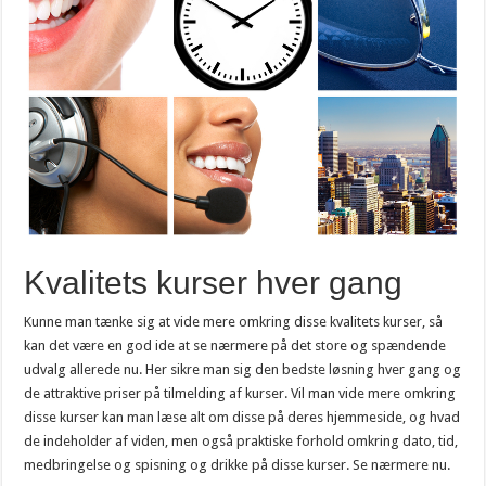
Kvalitets kurser hver gang
Kunne man tænke sig at vide mere omkring disse kvalitets kurser, så
kan det være en god ide at se nærmere på det store og spændende
udvalg allerede nu. Her sikre man sig den bedste løsning hver gang og
de attraktive priser på tilmelding af kurser. Vil man vide mere omkring
disse kurser kan man læse alt om disse på deres hjemmeside, og hvad
de indeholder af viden, men også praktiske forhold omkring dato, tid,
medbringelse og spisning og drikke på disse kurser. Se nærmere nu.