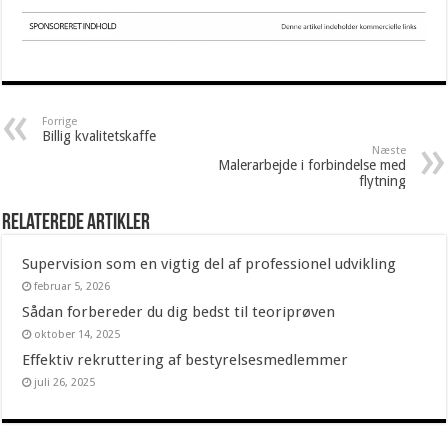
Forrige
Billig kvalitetskaffe
Næste
Malerarbejde i forbindelse med
flytning
Relaterede artikler
Supervision som en vigtig del af professionel udvikling
februar 5, 2026
Sådan forbereder du dig bedst til teoriprøven
oktober 14, 2025
Effektiv rekruttering af bestyrelsesmedlemmer
juli 26, 2025