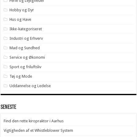
Ferie og Lejligheder
Hobby og Dyr
Hus og Have
Ikke-kategoriseret
Industri og Erhverv
Mad og Sundhed
Service og Økonomi
Sport og friluftsliv
Tøj og Mode
Uddannelse og Ledelse
Seneste
Find den rette kiropraktor i Aarhus
Vigtigheden af et Whistleblower System