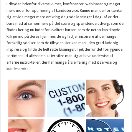
udbyder indenfor diverse kurser, konferencer, webinarer og meget
mere indenfor optimering af kundeservice. Kunne man derfor tænke
sig at vide meget mere omkring de gode løsninger i dag, så er det
bare med at se nærmere på det store og spændende udvalg, som der
findes her og nu indenfor kvalitets kurser, som de netop kan tilbyde.
Klik jer ind på deres hjemmeside og lad jer inspirere af de mange
forskellig ydelser som de tilbyder. Her kan man i den grad lade sig
inspirere og finde de helt rette løsninger. Tjek derfor det forrygende
sortiment ud allerede nu. Her sikre man sig at blive undervise af
erfarne instruktører, der har mange års erfaring med it service og
kundeservice.