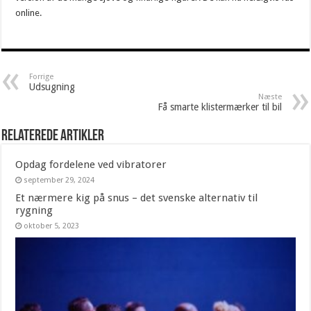
online.
Forrige
Udsugning
Næste
Få smarte klistermærker til bil
Relaterede artikler
Opdag fordelene ved vibratorer
september 29, 2024
Et nærmere kig på snus – det svenske alternativ til
rygning
oktober 5, 2023