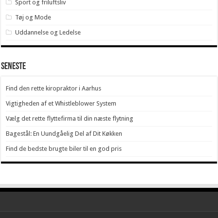
Sport og friluftsliv
Tøj og Mode
Uddannelse og Ledelse
Seneste
Find den rette kiropraktor i Aarhus
Vigtigheden af et Whistleblower System
Vælg det rette flyttefirma til din næste flytning
Bagestål: En Uundgåelig Del af Dit Køkken
Find de bedste brugte biler til en god pris