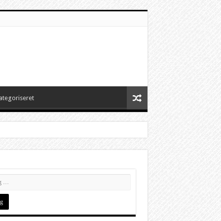
ategoriseret