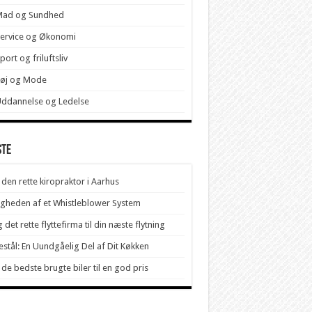
Mad og Sundhed
ervice og Økonomi
port og friluftsliv
Tøj og Mode
ddannelse og Ledelse
ste
 den rette kiropraktor i Aarhus
igheden af et Whistleblower System
 det rette flyttefirma til din næste flytning
stål: En Uundgåelig Del af Dit Køkken
 de bedste brugte biler til en god pris