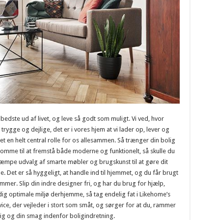
 bedste ud af livet, og leve så godt som muligt. Vi ved, hvor
trygge og dejlige, det er i vores hjem at vi lader op, lever og
et en helt central rolle for os allesammen. Så trænger din bolig
 komme til at fremstå både moderne og funktionelt, så skulle du
æmpe udvalg af smarte møbler og brugskunst til at gøre dit
. Det er så hyggeligt, at handle ind til hjemmet, og du får brugt
mmer. Slip din indre designer fri, og har du brug for hjælp,
 dig optimale miljø derhjemme, så tag endelig fat i Likehome’s
e, der vejleder i stort som småt, og sørger for at du, rammer
dig og din smag indenfor boligindretning.