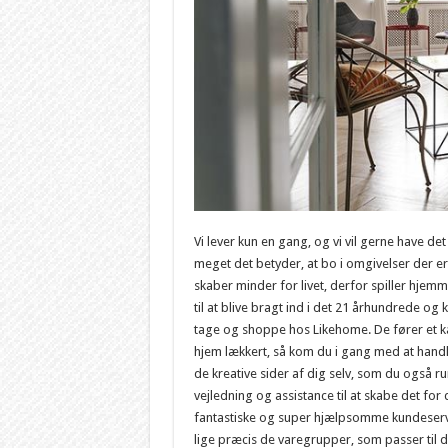
Vi lever kun en gang, og vi vil gerne have det
meget det betyder, at bo i omgivelser der er 
skaber minder for livet, derfor spiller hjemm
til at blive bragt ind i det 21 århundrede og
tage og shoppe hos Likehome. De fører et k
hjem lækkert, så kom du i gang med at handle
de kreative sider af dig selv, som du også ru
vejledning og assistance til at skabe det for
fantastiske og super hjælpsomme kundeservic
lige præcis de varegrupper, som passer til 