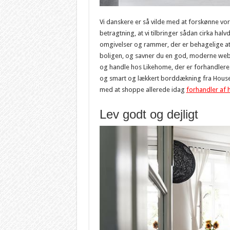
Vi danskere er så vilde med at forskønne vores
betragtning, at vi tilbringer sådan cirka halv
omgivelser og rammer, der er behagelige at o
boligen, og savner du en god, moderne web
og handle hos Likehome, der er forhandlere 
og smart og lækkert borddækning fra House 
med at shoppe allerede idag
forhandler af 
Lev godt og dejligt