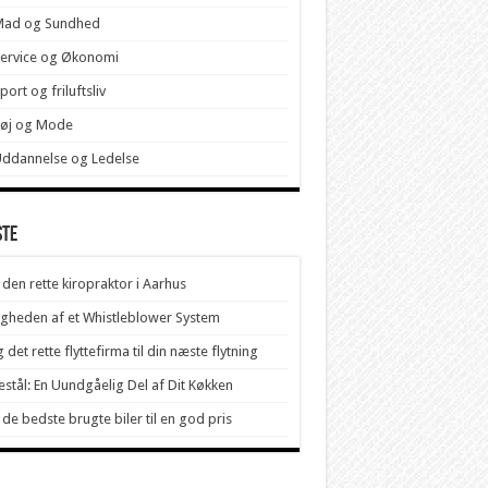
Mad og Sundhed
ervice og Økonomi
port og friluftsliv
Tøj og Mode
ddannelse og Ledelse
ste
 den rette kiropraktor i Aarhus
igheden af et Whistleblower System
 det rette flyttefirma til din næste flytning
stål: En Uundgåelig Del af Dit Køkken
 de bedste brugte biler til en god pris