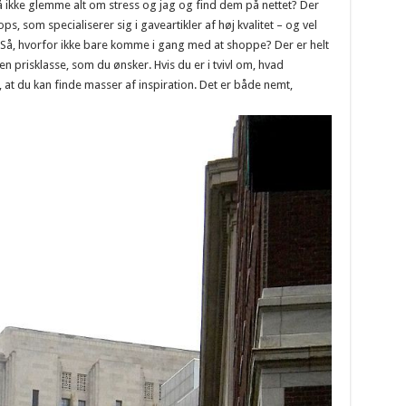
 ikke glemme alt om stress og jag og find dem på nettet? Der
 som specialiserer sig i gaveartikler af høj kvalitet – og vel
le. Så, hvorfor ikke bare komme i gang med at shoppe? Der er helt
den prisklasse, som du ønsker. Hvis du er i tvivl om, hvad
 at du kan finde masser af inspiration. Det er både nemt,