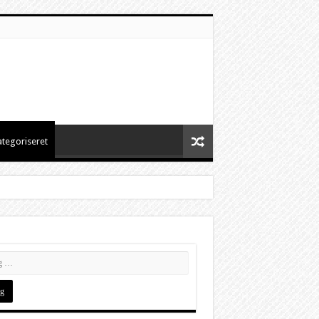
ategoriseret