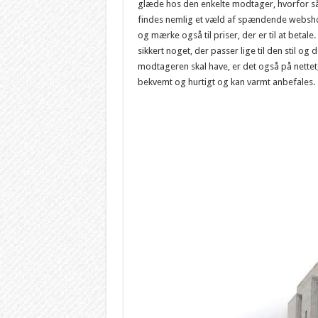
glæde hos den enkelte modtager, hvorfor så
findes nemlig et væld af spændende webshops,
og mærke også til priser, der er til at beta
sikkert noget, der passer lige til den stil og 
modtageren skal have, er det også på nettet,
bekvemt og hurtigt og kan varmt anbefales.