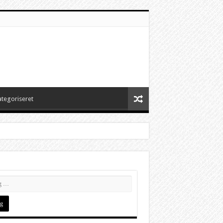
ategoriseret