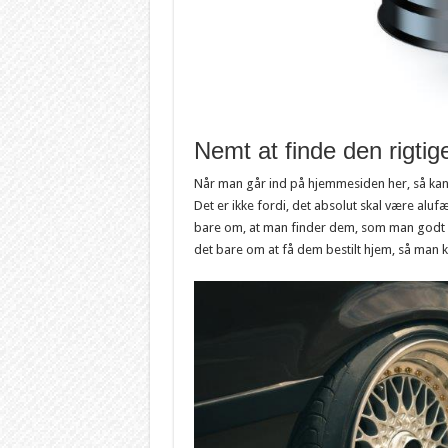
Nemt at finde den rigti
Når man går ind på hjemmesiden her, så kan
Det er ikke fordi, det absolut skal være al
bare om, at man finder dem, som man godt ka
det bare om at få dem bestilt hjem, så man k