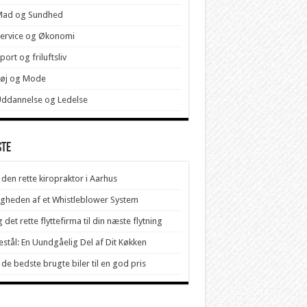
Mad og Sundhed
ervice og Økonomi
port og friluftsliv
Tøj og Mode
ddannelse og Ledelse
ste
 den rette kiropraktor i Aarhus
igheden af et Whistleblower System
 det rette flyttefirma til din næste flytning
stål: En Uundgåelig Del af Dit Køkken
 de bedste brugte biler til en god pris