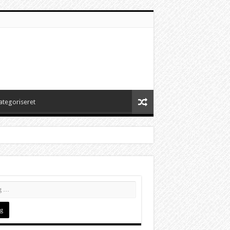
ategoriseret