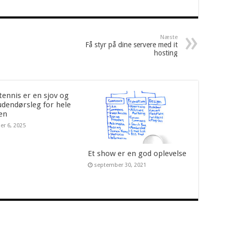
Næste
Få styr på dine servere med it
hosting
tennis er en sjov og
udendørsleg for hele
ien
er 6, 2025
Et show er en god oplevelse
september 30, 2021