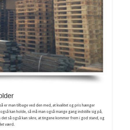
older
å er man tilbage ved den med, at kvalitet og pris hænger
også kan holde, så må man også mange gang indstille sig på,
s det så også kan sikre, at tingene kommer frem i god stand, og
det værd.