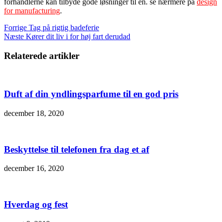
forhandlerne kan tilbyde gode løsninger til en. se nærmere på
design
for manufacturing
.
Forrige
Tag på rigtig badeferie
Næste
Kører dit liv i for høj fart derudad
Relaterede artikler
Duft af din yndlingsparfume til en god pris
december 18, 2020
Beskyttelse til telefonen fra dag et af
december 16, 2020
Hverdag og fest