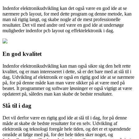
Indenfor elektronikudvikling kan det også være en god ide at se
nærmere pcb layout, for med dette program og denne metode, kan
man nå rigtig langt, og skabe nogle af de mest professionelle
resultater. Det vil med andre ord være en god ide at undersøge
muligheder indenfor pcb layout og effektelektronik i dag.
En god kvalitet
Indenfor elektronikudvikling kan man også sikre sig den helt rette
kvalitet, og er man interesseret i dette, så er det bare med at slå til i
dag. Udvikling af elektronik er også en rigtig god ide at se nærmere
på, for på denne måde kan man være sikker på at være med på
beatet. It programmer og software løsninger er også vigtigt at være
opdateret på, således man kan skabe de bedste resultater.
Slå til i dag
Det vil derfor være en rigtig god ide at slå til i dag, for på denne
måde at skabe de bedste resultater for en selv. Udvikling af
elektronik og teknologi foregår hele tiden, og det er et spændende
område at følge med på, for der hele tiden sker noget, og