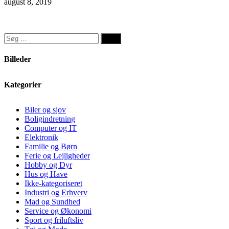
august 8, 2019
Søg
efter:
Billeder
Kategorier
Biler og sjov
Boligindretning
Computer og IT
Elektronik
Familie og Børn
Ferie og Lejligheder
Hobby og Dyr
Hus og Have
Ikke-kategoriseret
Industri og Erhverv
Mad og Sundhed
Service og Økonomi
Sport og friluftsliv