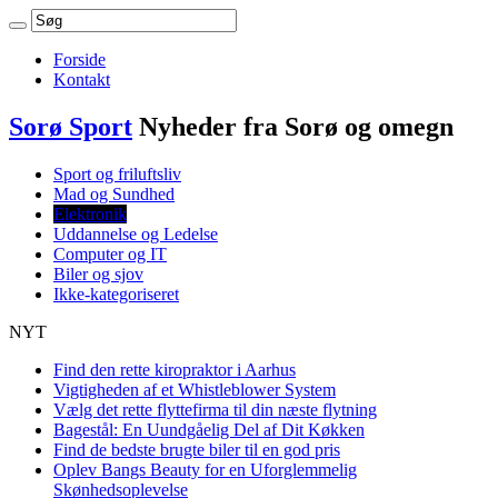
Forside
Kontakt
Sorø Sport
Nyheder fra Sorø og omegn
Sport og friluftsliv
Mad og Sundhed
Elektronik
Uddannelse og Ledelse
Computer og IT
Biler og sjov
Ikke-kategoriseret
NYT
Find den rette kiropraktor i Aarhus
Vigtigheden af et Whistleblower System
Vælg det rette flyttefirma til din næste flytning
Bagestål: En Uundgåelig Del af Dit Køkken
Find de bedste brugte biler til en god pris
Oplev Bangs Beauty for en Uforglemmelig
Skønhedsoplevelse